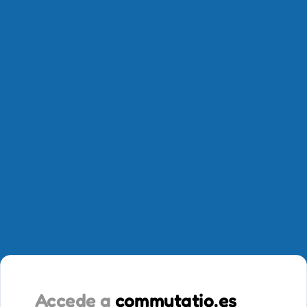
Accede a
commutatio.es