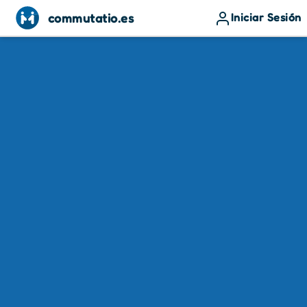
commutatio.es
Iniciar Sesión